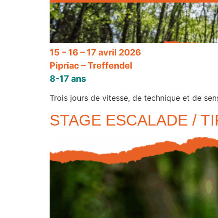
15 – 16 – 17 avril 2026
Pipriac – Treffendel
8-17 ans
Trois jours de vitesse, de technique et de sen
STAGE ESCALADE / TIR