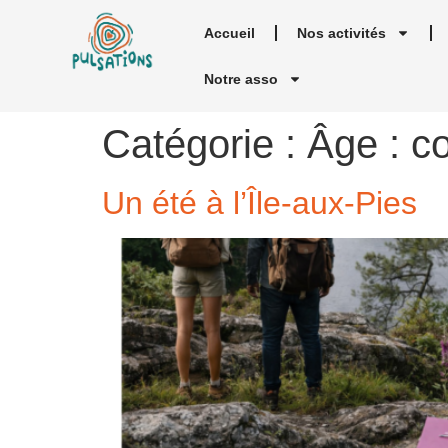
Accueil
Nos activités
Notre asso
Catégorie :
Âge : c
Un été à l’Île-aux-Pies