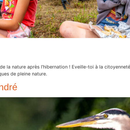
de la nature après l’hibernation ! Eveille-toi à la citoyenne
ques de pleine nature.
endré