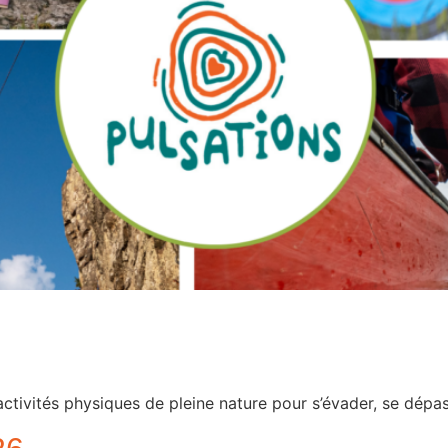
activités physiques de pleine nature pour s’évader, se dép