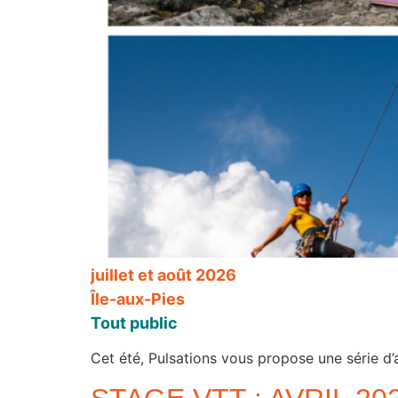
juillet et août 2026
Île-aux-Pies
Tout public
Cet été, Pulsations vous propose une série d’