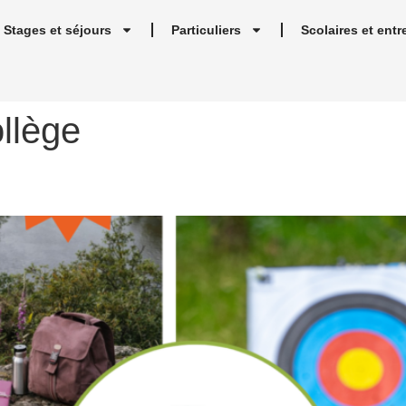
Stages et séjours
Particuliers
Scolaires et entr
ollège