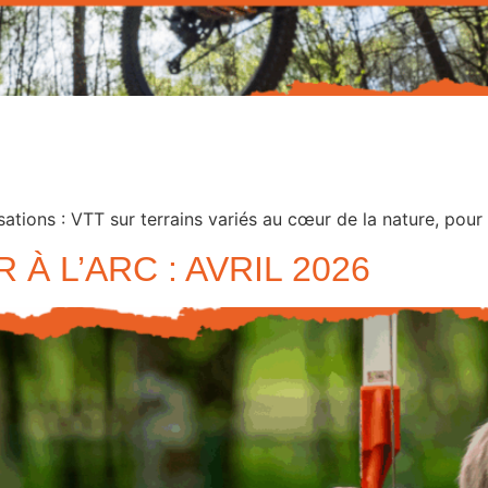
sations : VTT sur terrains variés au cœur de la nature, pour 
 À L’ARC : AVRIL 2026