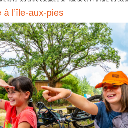
 à l’île-aux-pies