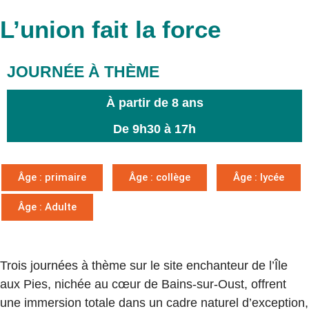
L’union fait la force
JOURNÉE À THÈME
À partir de 8 ans
De 9h30 à 17h
Âge : primaire
Âge : collège
Âge : lycée
Âge : Adulte
Trois journées à thème sur le site enchanteur de l’Île
aux Pies, nichée au cœur de Bains-sur-Oust, offrent
une immersion totale dans un cadre naturel d’exception,