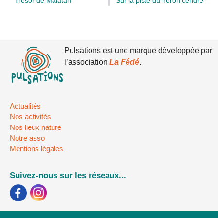
Trésor de Malatan
Sur la piste du héron cendré
Pulsations est une marque développée par
l’association
La Fédé
.
Actualités
Nos activités
Nos lieux nature
Notre asso
Mentions légales
Suivez-nous sur les réseaux...