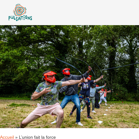
Accueil
»
L’union fait la force