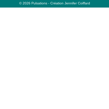
© 2026 Pulsations - Création Jennifer Coiffard