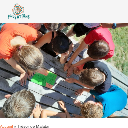
Accueil
»
Trésor de Malatan