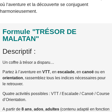
où l’aventure et la découverte se conjuguent
harmonieusement.
Formule "TRÉSOR DE
MALATAN"
Descriptif :
Un coffre à trésor a disparu…
Partez à l’aventure en
VTT
, en
escalade
, en
canoë
ou en
orientation
, rassemblez tous les indices nécessaires pour
le retrouver.
Quatre activités possibles : VTT / Escalade / Canoë / Course
d’Orientation.
A partir de
8 ans
,
ados
,
adultes
(contenu adapté en fonction