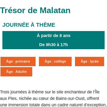
Trésor de Malatan
JOURNÉE À THÈME
À partir de 8 ans
De 9h30 à 17h
Âge : primaire
Âge : collège
Âge : lycée
Âge : Adulte
Trois journées à thème sur le site enchanteur de l’Île
aux Pies, nichée au cœur de Bains-sur-Oust, offrent
une immersion totale dans un cadre naturel d’exception,