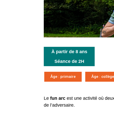
À partir de 8 ans
Séance de 2H
Âge : primaire
Âge : collège
Le
fun arc
est une activité où deux
de l’adversaire.