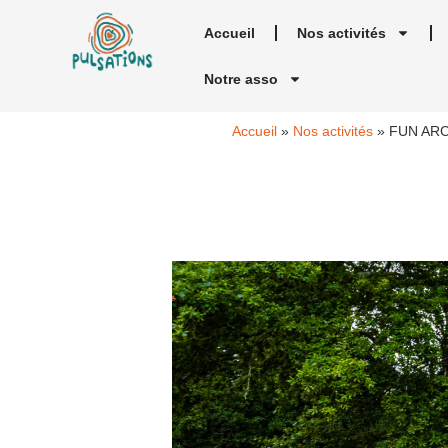
Accueil
Nos activités
Notre asso
Accueil
»
Nos activités
»
FUN AR