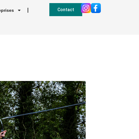
Contact
eprises