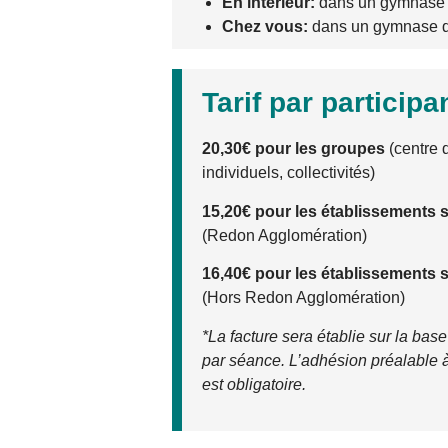
En intérieur:
dans un gymnase
Chez vous:
dans un gymnase 
Tarif par participa
20,30€ pour les groupes
(centre d
individuels, collectivités)
15,20€ pour les établissements s
(Redon Agglomération)
16,40€ pour les établissements s
(Hors Redon Agglomération)
*La facture sera établie sur la b
par séance. L’adhésion préalable 
est obligatoire.