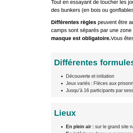
Tout en essayant de toucher les j
des bunkers (en bois ou gonflables
Différentes règles
peuvent être ado
camps sont séparés par une zone de
masque est obligatoire.
Vous êtes
Différentes formule
Découverte et initiation
Jeux variés : Flèces aux prisonni
Jusqu’à 16 participants par sess
Lieux
En plein air :
sur le grand site 