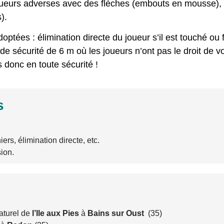
oueurs adverses avec des flèches (embouts en mousse), 
).
ptées : élimination directe du joueur s’il est touché ou f
 sécurité de 6 m où les joueurs n’ont pas le droit de vou
 donc en toute sécurité !
s
ers, élimination directe, etc.
ion.
naturel de
l’Ile aux Pies
à
Bains sur Oust
(35)