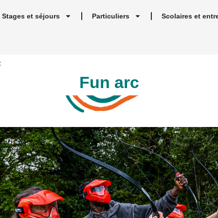
Stages et séjours
Particuliers
Scolaires et entr
C
Fun arc