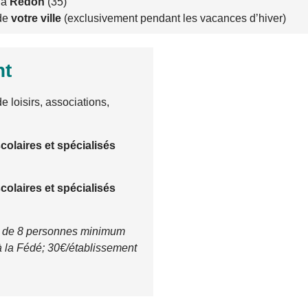
 à
Redon
(35)
de
votre ville
(exclusivement pendant les vacances d’hiver)
nt
e loisirs, associations,
colaires et spécialisés
colaires et spécialisés
ase de 8 personnes minimum
à la Fédé; 30€/établissement