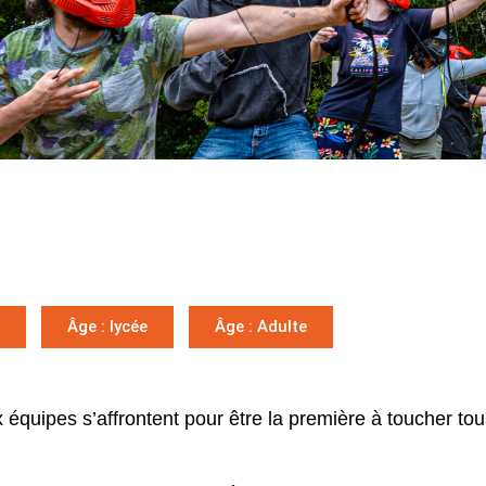
Âge : lycée
Âge : Adulte
 équipes s’affrontent pour être la première à toucher tou