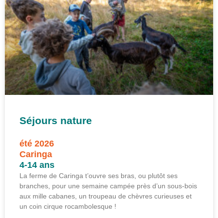
Séjours nature
été 2026
Caringa
4-14 ans
La ferme de Caringa t’ouvre ses bras, ou plutôt ses
branches, pour une semaine campée près d’un sous-bois
aux mille cabanes, un troupeau de chèvres curieuses et
un coin cirque rocambolesque !