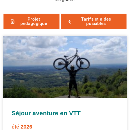
Projet
Tarifs et aides
pédagogique
possibles
Séjour aventure en VTT
été 2026