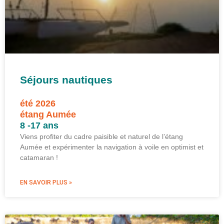
Séjours nautiques
été 2026
étang Aumée
8 -17 ans
Viens profiter du cadre paisible et naturel de l’étang
Aumée et expérimenter la navigation à voile en optimist et
catamaran !
EN SAVOIR PLUS »