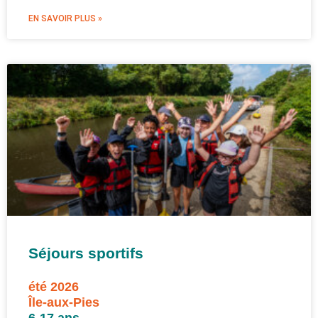
EN SAVOIR PLUS »
Séjours sportifs
été 2026
Île-aux-Pies