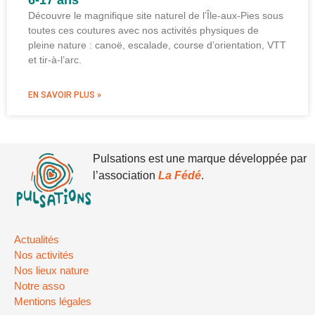
6-17 ans
Découvre le magnifique site naturel de l’Île-aux-Pies sous
toutes ces coutures avec nos activités physiques de
pleine nature : canoë, escalade, course d’orientation, VTT
et tir-à-l’arc.
EN SAVOIR PLUS »
Pulsations est une marque développée par
l’association
La Fédé
.
Actualités
Nos activités
Nos lieux nature
Notre asso
Mentions légales