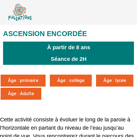
ASCENSION ENCORDÉE
À partir de 8 ans
Séance de 2H
Âge : primaire
Âge : collège
Âge : lycée
Âge : Adulte
Cette activité consiste à évoluer le long de la paroie à
l’horizontale en partant du niveau de l’eau jusqu’au
point de vue. Vous rencontrerez durant le parcours des