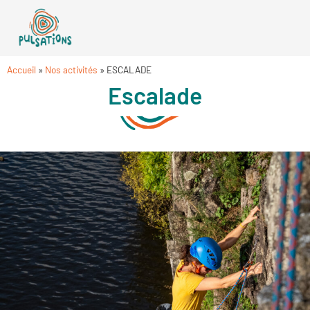
Accueil
»
Nos activités
»
ESCALADE
Escalade