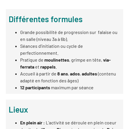
Différentes formules
Grande possibilité de progression sur falaise ou
en salle (niveau 3a à 6b).
Séances d’initiation ou cycle de
perfectionnement.
Pratique de
moulinettes
, grimpe en tête,
via-
ferrata
et
rappels
.
Accueil à partir de
8 ans
,
ados
,
adultes
(contenu
adapté en fonction des âges)
12 participants
maximum par séance
Lieux
En plein air :
L’activité se déroule en plein coeur