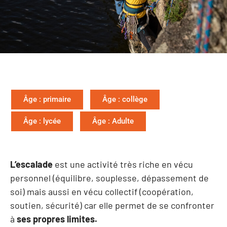
Âge : primaire
Âge : collège
Âge : lycée
Âge : Adulte
L’escalade
est une activité très riche en vécu
personnel (équilibre, souplesse, dépassement de
soi) mais aussi en vécu collectif (coopération,
soutien, sécurité) car elle permet de se confronter
à
ses propres limites.